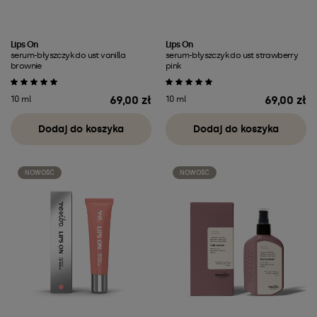
Lips On
Lips On
serum-błyszczyk do ust vanilla
serum-błyszczyk do ust strawberry
brownie
pink
69,00 zł
69,00 zł
10 ml
10 ml
Cena
Cena
Dodaj do koszyka
Dodaj do koszyka
NOWOŚĆ
NOWOŚĆ