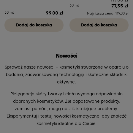
77,35 zł
30 ml
99,00 zł
30 ml
Cena
Najniższa cena: 119,00 zł
Dodaj do koszyka
Dodaj do koszyka
Nowości
Sprawdź nasze nowości – kosmetyki stworzone w oparciu o
badania, zaawansowaną technologię i skuteczne składniki
aktywne.
Pielęgnacja skóry twarzy i ciała wymaga odpowiednio
dobranych kosmetyków. Źle dopasowane produkty,
zamiast pomóc, mogą nasilić istniejące problemy.
Eksperymentuj i testuj nowości kosmetyczne, aby znaleźć
kosmetyki idealne dla Ciebie.