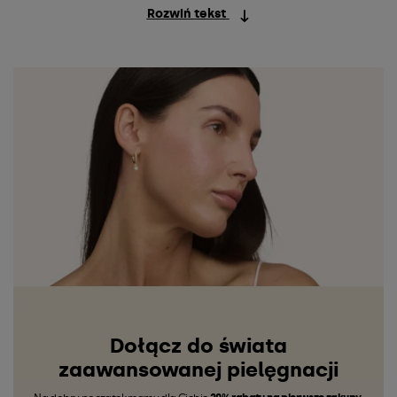
Rozwiń tekst
Dołącz do świata
zaawansowanej pielęgnacji