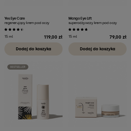
Yes Eye Care
Mango Eye Lift
regenerujący krem pod oczy
superodżywczy krem pod oczy
119,00 zł
79,00 zł
15 ml
15 ml
Cena
Cena
Dodaj do koszyka
Dodaj do koszyka
BESTSELLER