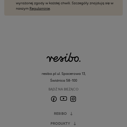
wyrażonej zgody w każdej chwili. Szczegóły znajdują się w
naszym
Regulaminie
.
resibo.pl
ul. Spacerowa 13,
Świdnica 58-100
BĄDŹ NA BIEŻĄCO
Facebook
Instagram
YouTube
RESIBO
PRODUKTY