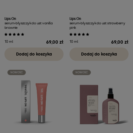
Lips On
Lips On
serum-błyszczyk do ust vanilla
serum-błyszczyk do ust strawberry
brownie
pink
69,00 zł
69,00 zł
10 ml
10 ml
Cena
Cena
Dodaj do koszyka
Dodaj do koszyka
NOWOŚĆ
NOWOŚĆ