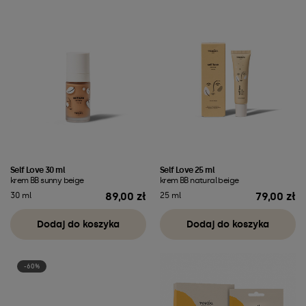
Self Love 30 ml
Self Love 25 ml
krem BB sunny beige
krem BB natural beige
89,00 zł
79,00 zł
30 ml
25 ml
Cena
Cena
Dodaj do koszyka
Dodaj do koszyka
-60%