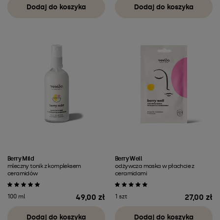
Dodaj do koszyka
Dodaj do koszyka
Berry Mild
Berry Well
mleczny tonik z kompleksem
odżywcza maska w płachcie z
ceramidów
ceramidami
49,00 zł
27,00 zł
100 ml
1 szt
Cena
Cena
Dodaj do koszyka
Dodaj do koszyka