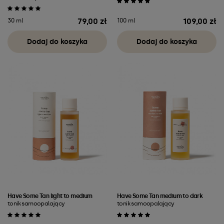
79,00 zł
109,00 zł
30 ml
100 ml
Cena
Cena
Dodaj do koszyka
Dodaj do koszyka
Have Some Tan light to medium
Have Some Tan medium to dark
tonik samoopalający
tonik samoopalający