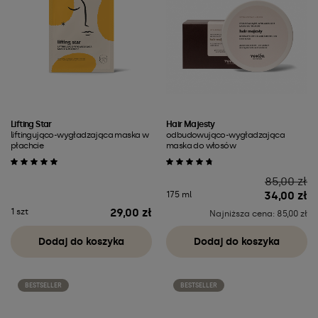
Lifting Star
Hair Majesty
liftingująco-wygładzająca maska w
odbudowująco-wygładzająca
płachcie
maska do włosów
Cena
85,00 zł
34,00 zł
175 ml
29,00 zł
1 szt
Cena
Najniższa cena: 85,00 zł
Dodaj do koszyka
Dodaj do koszyka
BESTSELLER
BESTSELLER