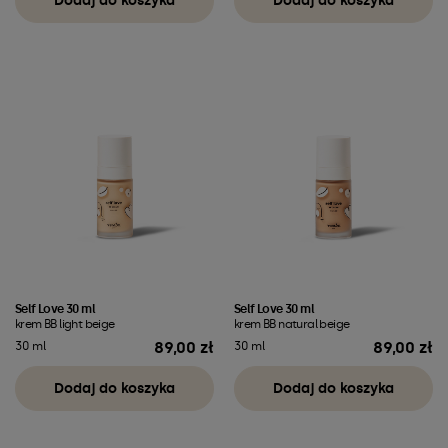
Dodaj do koszyka
Dodaj do koszyka
Self Love 30 ml
Self Love 30 ml
krem BB light beige
krem BB natural beige
89,00 zł
89,00 zł
30 ml
30 ml
Cena
Cena
Dodaj do koszyka
Dodaj do koszyka