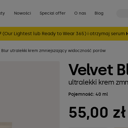
kty
Nowości
Special offer
O nas
Blog
F
(Our Lightest lub Ready to Wear 365) i otrzymaj serum
 Blur utralekki krem zmniejszający widoczność porów
Velvet B
ultralekki krem zm
Pojemność: 40 ml
55,00 zł