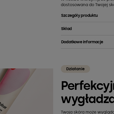
dostosowana do Twojej sk
Szczegóły produktu
Skład
Dodatkowe informacje
Działanie
Perfekcy
wygładza
Twoja skóra może wygląda