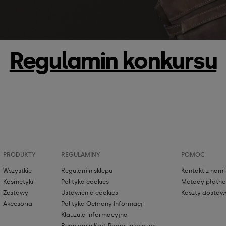
Regulamin konkursu
PRODUKTY
REGULAMINY
POMOC
Wszystkie
Regulamin sklepu
Kontakt z nami
Kosmetyki
Polityka cookies
Metody płatno
Zestawy
Ustawienia cookies
Koszty dostaw
Akcesoria
Polityka Ochrony Informacji
Klauzula informacyjna