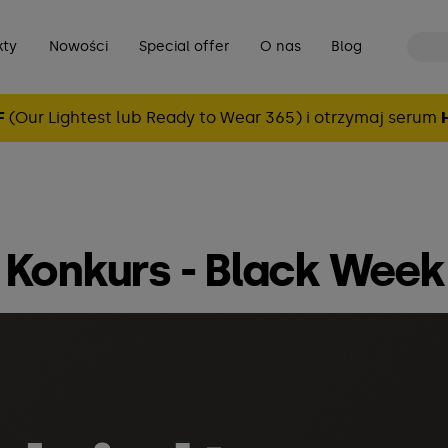
kty
Nowości
Special offer
O nas
Blog
F
(Our Lightest lub Ready to Wear 365) i otrzymaj serum
Konkurs - Black Week