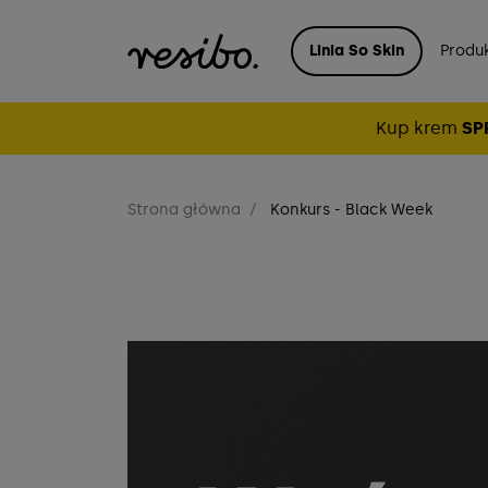
Linia So Skin
Produ
Kup krem
SP
Strona główna
Konkurs - Black Week