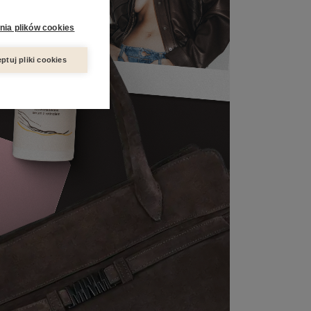
nia plików cookies
ptuj pliki cookies