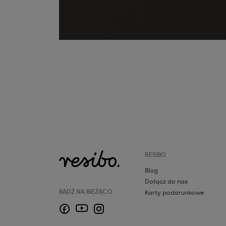
RESIBO
Blog
Dołącz do nas
BĄDŹ NA BIEŻĄCO
Karty podarunkowe
Facebook
Instagram
YouTube