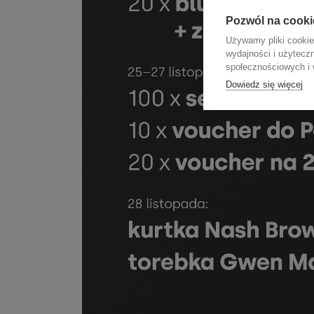
Pozwól na cooki
Używamy pliki cookie
wydajności i użytecz
społecznościowych i w
Dowiedz się więcej