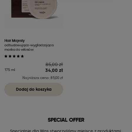
Hair Majesty
odbudowująco-wygładzająca
maska do włosów
Cena
85,00 zł
34,00 zł
175 ml
Najniższa cena: 85,00 zł
Dodaj do koszyka
SPECIAL OFFER
Specjalnie dla Was stworzyliśmy miejsce z produktami,