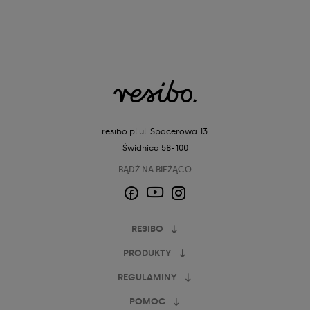
resibo.pl
ul. Spacerowa 13,
Świdnica 58-100
BĄDŹ NA BIEŻĄCO
Facebook
Instagram
YouTube
RESIBO
PRODUKTY
REGULAMINY
POMOC