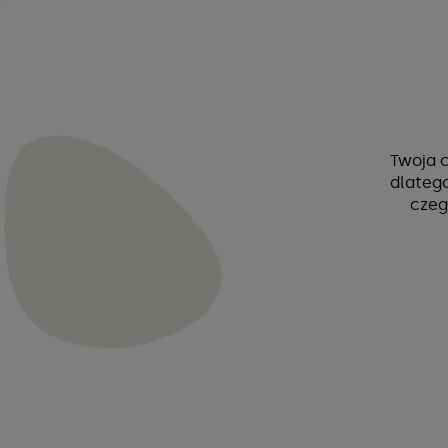
Twoja c
dlatego
czeg