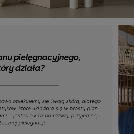
anu pielęgnacyjnego,
tóry działa?
sowo opiekujemy się Twoją skórą, dlatego
tyków, które układają się w prosty plan
mi – jesteś o krok od łatwej, przyjemnej i
tecznej pielęgnacji.