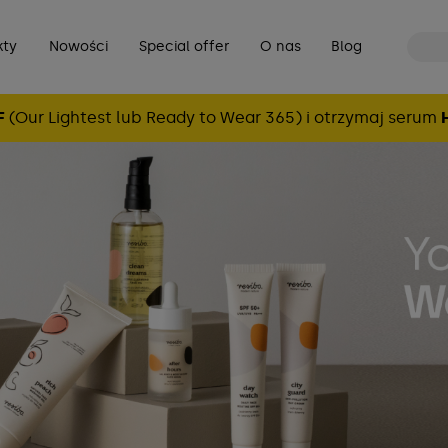
kty
Nowości
Special offer
O nas
Blog
F
(Our Lightest lub Ready to Wear 365) i otrzymaj serum