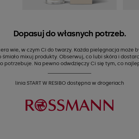
Dopasuj do własnych potrzeb.
era wie, w czym Ci do twarzy. Każda pielęgnacja może b
 śmiało mixuj produkty. Obserwuj, co lubi skóra i dostarcz
o potrzebuje. Na pewno odwdzięczy Ci się tym, co najle
linia START W RESIBO dostępna w drogeriach