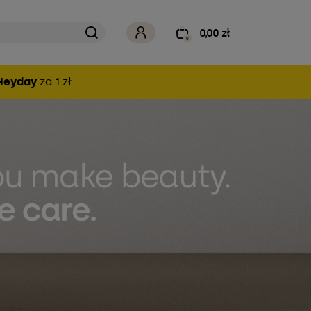
0,00 zł
0
Heyday
za 1 zł