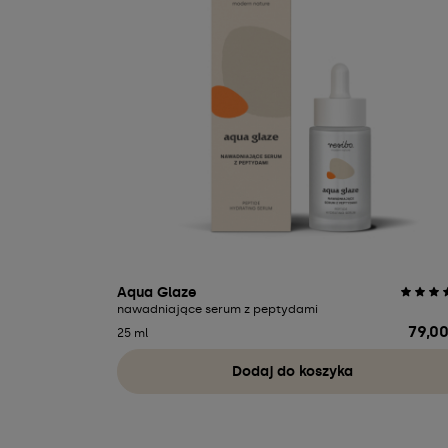
Aqua Glaze
nawadniające serum z peptydami
79,00
Cena
25 ml
Dodaj do koszyka