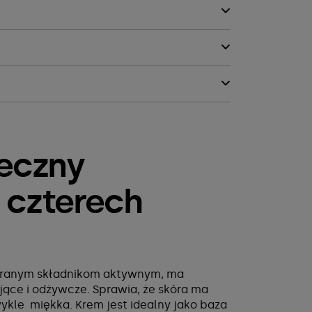
teczny
 czterech
obranym składnikom aktywnym, ma
ające i odżywcze. Sprawia, że skóra ma
wykle miękka. Krem jest idealny jako baza