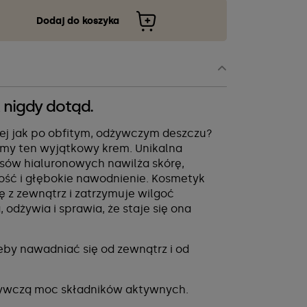
Dodaj do koszyka
 nigdy dotąd.
nej jak po obfitym, odżywczym deszczu?
śmy ten wyjątkowy krem. Unikalna
ów hialuronowych nawilża skórę,
ość i głębokie nawodnienie. Kosmetyk
 z zewnątrz i zatrzymuje wilgoć
odżywia i sprawia, że staje się ona
eby nawadniać się od zewnątrz i od
żywczą moc składników aktywnych.