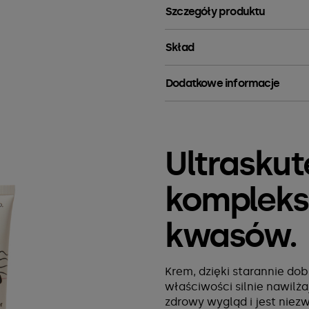
Szczegóły produktu
Skład
Dodatkowe informacje
Ultrasku
kompleks
kwasów.
Krem, dzięki starannie d
właściwości silnie nawilż
zdrowy wygląd i jest niez