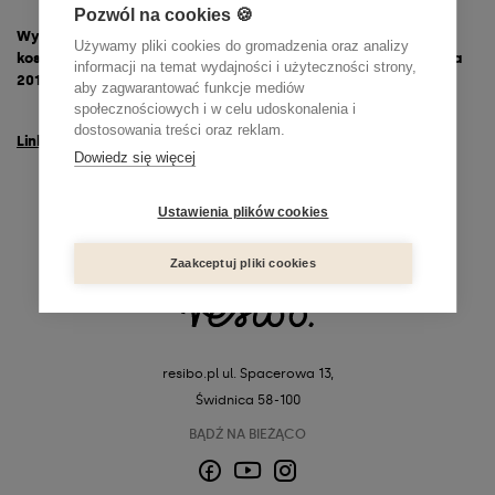
Pozwól na cookies 🍪
Wynajem powierzchni wystawienniczej i zabudowy na targi
Używamy pliki cookies do gromadzenia oraz analizy
kosmetyczne Cosmoprof Asia 2017, Hong Kong, 14-16 listopada
informacji na temat wydajności i użyteczności strony,
2017
aby zagwarantować funkcje mediów
społecznościowych i w celu udoskonalenia i
dostosowania treści oraz reklam.
Link do wyniku
Dowiedz się więcej
Ustawienia plików cookies
Zaakceptuj pliki cookies
resibo.pl
ul. Spacerowa 13,
Świdnica 58-100
BĄDŹ NA BIEŻĄCO
Facebook
Instagram
YouTube