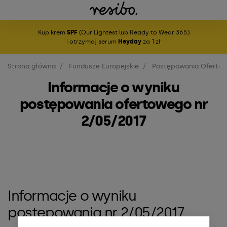
Kup krem
SPF
(Our Lightest lub Ready to Wear 365)
i otrzymaj serum
Heyday
za 1 zł
Strona główna
Fundusze Europejskie
Postępowania Oferto
Informacje o wyniku
postępowania ofertowego nr
2/05/2017
Informacje o wyniku
postępowania nr 2/05/2017