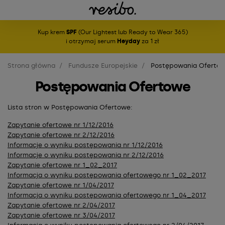
Kup krem
SPF
(Our Lightest lub Ready to Wear 365)
i otrzymaj serum
Heyday
za 1 zł
Strona główna
Fundusze Europejskie
Postępowania Oferto
Postępowania Ofertowe
Lista stron w Postępowania Ofertowe:
Zapytanie ofertowe nr 1/12/2016
Zapytanie ofertowe nr 2/12/2016
Informacje o wyniku postępowania nr 1/12/2016
Informacje o wyniku postępowania nr 2/12/2016
Zapytanie ofertowe nr 1_02_2017
Informacja o wyniku postępowania ofertowego nr 1_02_2017
Zapytanie ofertowe nr 1/04/2017
Informacja o wyniku postępowania ofertowego nr 1_04_2017
Zapytanie ofertowe nr 2/04/2017
Zapytanie ofertowe nr 3/04/2017