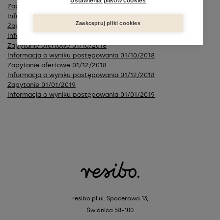
Ustawienia plików cookies
Zapytanie ofertowe 02/06/2018
Informacja o wyniku postępowania 02/06/2018
Zaakceptuj pliki cookies
Zapytanie ofertowe 01/07/2018
Informacja o wyniku postępowania 01/07/2018
Zapytanie ofertowe 01/10/2018
Informacja o wyniku postępowania 01/10/2018
Zapytanie ofertowe 01/12/2018
Informacja o wyniku postępowania 01/12/2018
Zapytanie 01/01/2019
Informacja o wyniku postępowania 01/01/2019
resibo.pl
ul. Spacerowa 13,
Świdnica 58-100