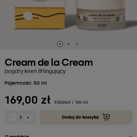
Cream de la Cream
bogaty krem liftingujący
Pojemność: 50 ml
169,00 zł
338,00zł / 100 ml
Dodaj do koszyka
O produkcie