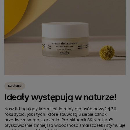
Działanie
Ideały występują w naturze!
Nasz liftingujący krem jest idealny dla osób powyżej 30.
roku życia, jak i tych, które zauważą u siebie oznaki
przedwczesnego starzenia. Pro-składnik SKINectura™
błyskawicznie zmniejsza widoczność zmarszczek i stymuluje