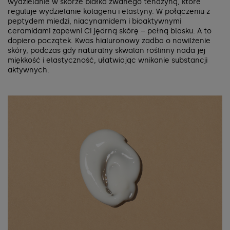
wydzielanie w skórze białka zwanego tenazyną, które
reguluje wydzielanie kolagenu i elastyny. W połączeniu z
peptydem miedzi, niacynamidem i bioaktywnymi
ceramidami zapewni Ci jędrną skórę – pełną blasku. A to
dopiero początek. Kwas hialuronowy zadba o nawilżenie
skóry, podczas gdy naturalny skwalan roślinny nada jej
miękkość i elastyczność, ułatwiając wnikanie substancji
aktywnych.