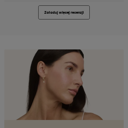
Załaduj więcej recenzji