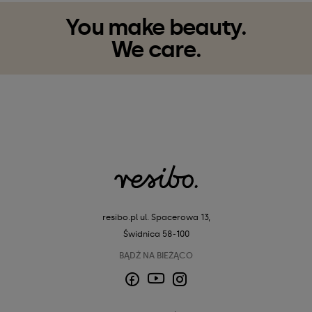
You make beauty.
We care.
resibo.pl
ul. Spacerowa 13,
Świdnica 58-100
BĄDŹ NA BIEŻĄCO
Facebook
Instagram
YouTube