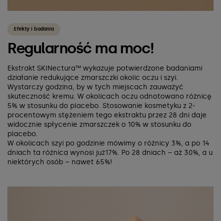
Efekty i badania
Regularność ma moc!
Ekstrakt SKINectura™ wykazuje potwierdzone badaniami
działanie redukujące zmarszczki okolic oczu i szyi.
Wystarczy godzina, by w tych miejscach zauważyć
skuteczność kremu. W okolicach oczu odnotowano różnicę
5% w stosunku do placebo. Stosowanie kosmetyku z 2-
procentowym stężeniem tego ekstraktu przez 28 dni daje
widocznie spłycenie zmarszczek o 10% w stosunku do
placebo.
W okolicach szyi po godzinie mówimy o różnicy 3%, a po 14
dniach ta różnica wynosi już17%. Po 28 dniach – aż 30%, a u
niektórych osób – nawet 65%!