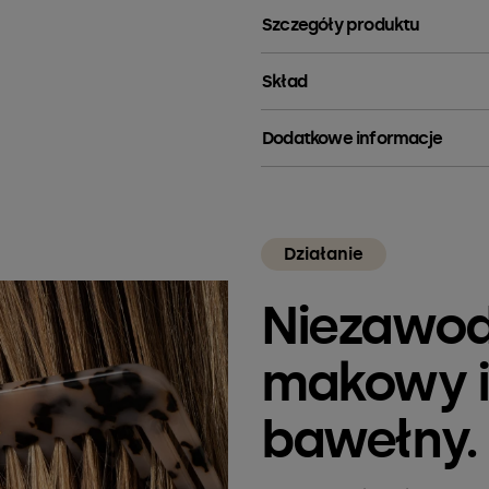
Szczegóły produktu
Skład
Dodatkowe informacje
Działanie
Niezawodn
makowy i 
bawełny.