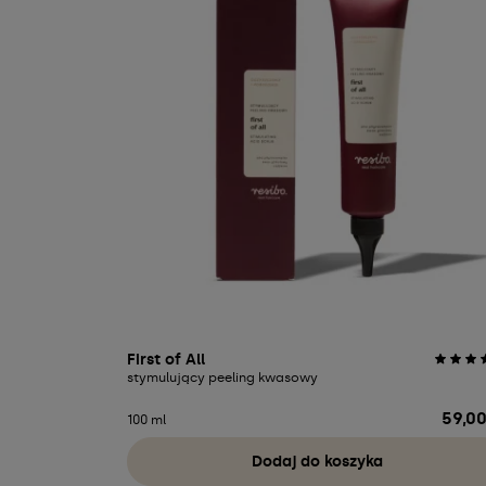
First of All
stymulujący peeling kwasowy
59,00
Cena
100 ml
Dodaj do koszyka