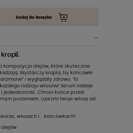
Dodaj do koszyka
kropli.
a kompozycja olejów, które skutecznie
gładzają. Wystarczy kropla, by końcówki
arzmione” i wyglądały zdrowo. To
każdego rodzaju włosów! Serum nadaje
i jedwabistość. Chroni końce przed
ernym puszeniem. Ujarzmi twoje włosy od
 skórze, włosach i… końcówkach!
 olejów.