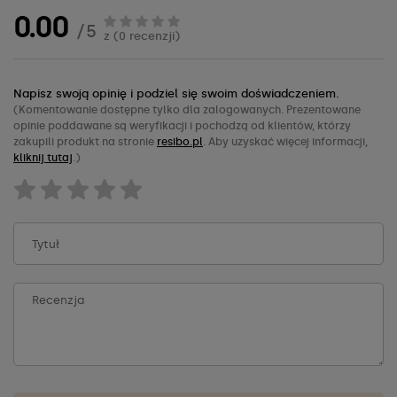
0.00
/ 5
z (0 recenzji)
Napisz swoją opinię i podziel się swoim doświadczeniem.
(Komentowanie dostępne tylko dla zalogowanych. Prezentowane
opinie poddawane są weryfikacji i pochodzą od klientów, którzy
zakupili produkt na stronie
resibo.pl
. Aby uzyskać więcej informacji,
kliknij tutaj
.)