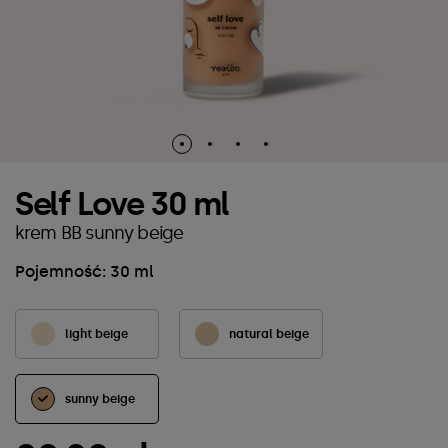
Self Love 30 ml
krem BB sunny beige
Pojemność: 30 ml
light beige
natural beige
sunny beige