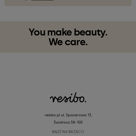
You make beauty.
We care.
resibo.pl
ul. Spacerowa 13,
Świdnica 58-100
BĄDŹ NA BIEŻĄCO