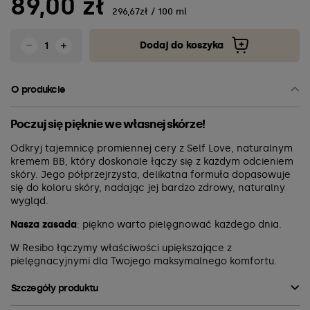
89,00 zł
296,67zł / 100 ml
Dodaj do koszyka
O produkcie
Poczuj się pięknie we własnej skórze!
Odkryj tajemnicę promiennej cery z Self Love, naturalnym
kremem BB, który doskonale łączy się z każdym odcieniem
skóry. Jego półprzejrzysta, delikatna formuła dopasowuje
się do koloru skóry, nadając jej bardzo zdrowy, naturalny
wygląd.
Nasza zasada
: piękno warto pielęgnować każdego dnia.
W Resibo łączymy właściwości upiększające z
pielęgnacyjnymi dla Twojego maksymalnego komfortu.
Szczegóły produktu