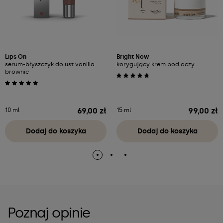
Lips On
Bright Now
serum-błyszczyk do ust vanilla
korygujący krem pod oczy
brownie
69,00 zł
99,00 zł
10 ml
15 ml
Cena
Cena
Dodaj do koszyka
Dodaj do koszyka
Poznaj opinie